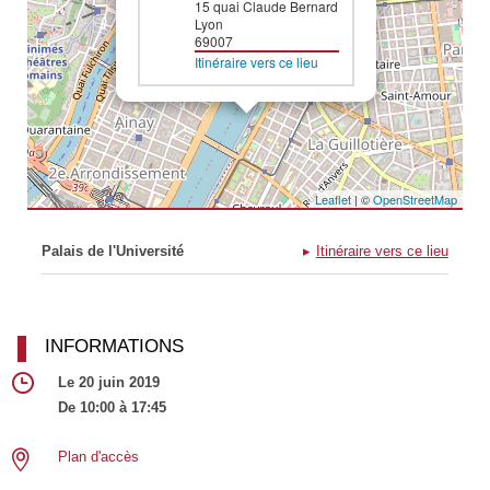
15 quai Claude Bernard
Lyon
69007
Itinéraire vers ce lieu
Leaflet
| ©
OpenStreetMap
Palais de l'Université
Itinéraire vers ce lieu
INFORMATIONS
Le 20 juin 2019
De 10:00 à 17:45
Plan d'accès