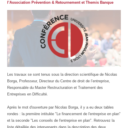
l’Association Prévention & Retournement et Themis Banque
vignette
Les travaux se sont tenus sous la direction scientifique de Nicolas
conférence
Borga, Professeur, Directeur du Centre de droit de l’entreprise,
Responsable du Master Restructuration et Traitement des
Entreprises en Difficulté.
Après le mot d'ouverture par Nicolas Borga, il y a eu deux tables
rondes : la première intitulée "Le financement de l'entreprise en plan"
et la seconde "Les conseils de l'entreprise en plan". Retrouvez la
liste détaillée des intervenants dans la description des deux