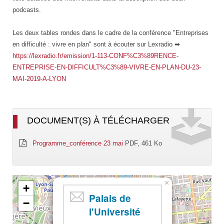
podcasts.
Les deux tables rondes dans le cadre de la conférence "Entreprises
en difficulté : vivre en plan" sont à écouter sur Lexradio ➡
https://lexradio.fr/emission/1-113-CONF%C3%89RENCE-
ENTREPRISE-EN-DIFFICULT%C3%89-VIVRE-EN-PLAN-DU-23-
MAI-2019-A-LYON
DOCUMENT(S) À TÉLÉCHARGER
Programme_conférence 23 mai
PDF, 461 Ko
×
+
Palais de
−
l'Université