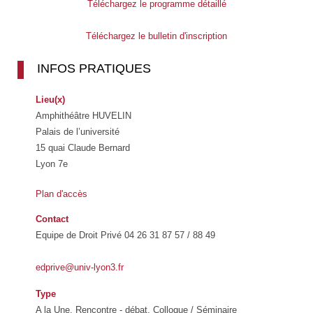
Téléchargez le programme détaillé
Téléchargez le bulletin d'inscription
INFOS PRATIQUES
Lieu(x)
Amphithéâtre HUVELIN
Palais de l’université
15 quai Claude Bernard
Lyon 7e
Plan d'accès
Contact
Equipe de Droit Privé 04 26 31 87 57 / 88 49
edprive@univ-lyon3.fr
Type
A la Une, Rencontre - débat, Colloque / Séminaire