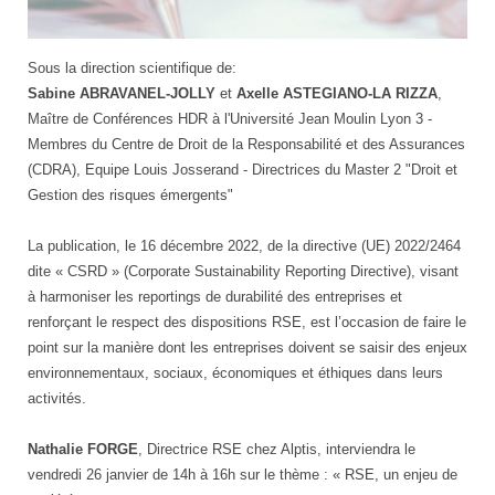
Sous la direction scientifique de:
Sabine ABRAVANEL-JOLLY
et
Axelle ASTEGIANO-LA RIZZA
,
Maître de Conférences HDR à l'Université Jean Moulin Lyon 3 -
Membres du Centre de Droit de la Responsabilité et des Assurances
(CDRA), Equipe Louis Josserand - Directrices du Master 2 "Droit et
Gestion des risques émergents"
La publication, le 16 décembre 2022, de la directive (UE) 2022/2464
dite « CSRD » (Corporate Sustainability Reporting Directive), visant
à harmoniser les reportings de durabilité des entreprises et
renforçant le respect des dispositions RSE, est l’occasion de faire le
point sur la manière dont les entreprises doivent se saisir des enjeux
environnementaux, sociaux, économiques et éthiques dans leurs
activités.
Nathalie FORGE
, Directrice RSE chez Alptis, interviendra le
vendredi 26 janvier de 14h à 16h sur le thème : « RSE, un enjeu de