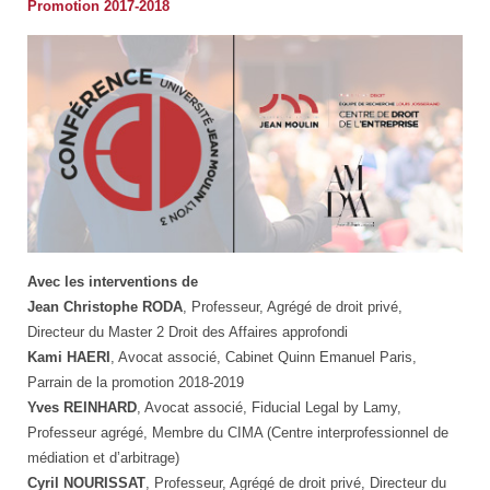
Promotion 2017-2018
Conférence
Avec les interventions de
Jean Christophe RODA
, Professeur, Agrégé de droit privé,
Directeur du Master 2 Droit des Affaires approfondi
Kami HAERI
, Avocat associé, Cabinet Quinn Emanuel Paris,
Parrain de la promotion 2018-2019
Yves REINHARD
, Avocat associé, Fiducial Legal by Lamy,
Professeur agrégé, Membre du CIMA (Centre interprofessionnel de
médiation et d’arbitrage)
Cyril NOURISSAT
, Professeur, Agrégé de droit privé, Directeur du