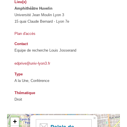
Lieu(x)
Amphithéâtre Huvelin
Université Jean Moulin Lyon 3
15 quai Claude Bernard - Lyon 7e
Plan d'accès
Contact
Equipe de recherche Louis Josserand
edprive@univ-lyon3.fr
Type
A la Une, Conférence
Thématique
Droit
×
+
Palais de