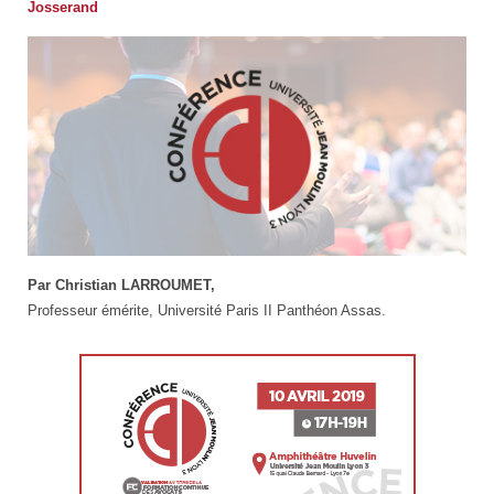
Josserand
conference
Par Christian LARROUMET,
Professeur émérite, Université Paris II Panthéon Assas.