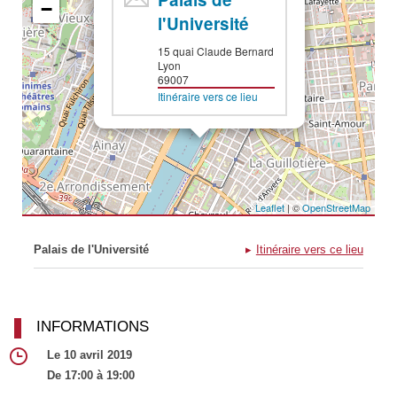
−
l'Université
15 quai Claude Bernard
Lyon
69007
Itinéraire vers ce lieu
Leaflet
| ©
OpenStreetMap
Palais de l'Université
Itinéraire vers ce lieu
INFORMATIONS
Le 10 avril 2019
De 17:00 à 19:00