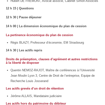
Hubert DE FREMONT, Avocat associé, Cabinet Simon Associés
12 h 15 | Questions
12 h 30 | Pause déjeuner
14 h 00 | La dimension économique du plan de cession
La pertinence économique du plan de cession
Régis BLAZY, Professeur d’économie, EM Strasbourg
14 h 30 | Les actifs repris
Droits de préemption, clauses d’agrément et autres restrictions
à la liberté de disposer
Quentin NEMOZ-RAJOT, Maître de conférences à l’Université
Jean Moulin Lyon 3, Centre de Droit de l’entreprise, Equipe de
Recherche Louis Josserand
Les actifs grevés d’un droit de rétention
Jérôme ALLAIS, Mandataire judiciaire
Les actifs hors du patrimoine du débiteur