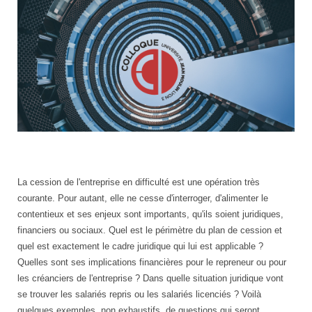
Colloque
8/12
La cession de l'entreprise en difficulté est une opération très
courante. Pour autant, elle ne cesse d'interroger, d'alimenter le
contentieux et ses enjeux sont importants, qu'ils soient juridiques,
financiers ou sociaux. Quel est le périmètre du plan de cession et
quel est exactement le cadre juridique qui lui est applicable ?
Quelles sont ses implications financières pour le repreneur ou pour
les créanciers de l'entreprise ? Dans quelle situation juridique vont
se trouver les salariés repris ou les salariés licenciés ? Voilà
quelques exemples, non exhaustifs, de questions qui seront