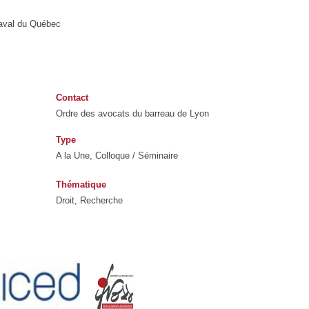
 Laval du Québec
Contact
Ordre des avocats du barreau de Lyon
Type
A la Une, Colloque / Séminaire
Thématique
Droit, Recherche