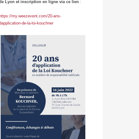
de Lyon et inscription en ligne via ce lien
:
https://my.weezevent.com/20-ans-
dapplication-de-la-loi-kouchner