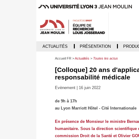
ACTUALITÉS
PRÉSENTATION
PRODUC
Accueil FR
Actualités
Toutes les actus
[Colloque] 20 ans d'applic
responsabilité médicale
Evènement |
16 juin 2022
de 9h à 17h
au Lyon Marriott Hôtel - Cité Internationale
En présence de Monsieur le ministre Bernar
humanitaire. Sous la direction scientifiq
commission Droit de la Santé et Olivier GOU