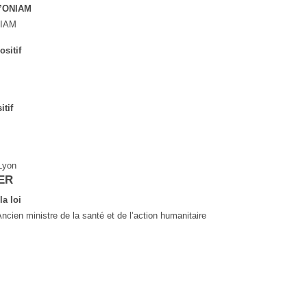
L’ONIAM
ONIAM
ositif
itif
Lyon
NER
la loi
Ancien ministre de la santé et de l’action humanitaire