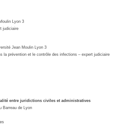
 Moulin Lyon 3
t judiciaire
versité Jean Moulin Lyon 3
 la prévention et le contrôle des infections – expert judiciaire
ité entre juridictions civiles et administratives
du Barreau de Lyon
pes