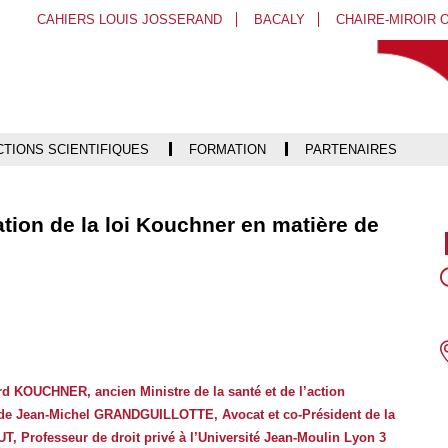
Aller
Navigation
Accès
Connexion
CAHIERS LOUIS JOSSERAND
BACALY
CHAIRE-MIROIR 
au
directs
contenu
TIONS SCIENTIFIQUES
FORMATION
PARTENAIRES
ation de la loi Kouchner en matière de
d KOUCHNER, ancien Ministre de la santé et de l’action
ue de Jean-Michel GRANDGUILLOTTE, Avocat et co-Président de la
T, Professeur de droit privé à l’Université Jean-Moulin Lyon 3