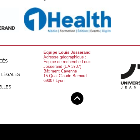
Equipe Louis Josserand
Adresse géographique :
CCÈS
Équipe de recherche Louis
Josserand (EA 3707)
Bâtiment Cavenne
 LÉGALES
15 Quai Claude Bernard
69007 Lyon
ELLES