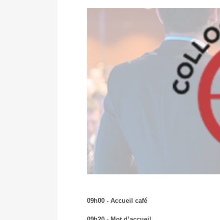
COLLOQUE
09h00 - Accueil café
09h20 - Mot d’accueil