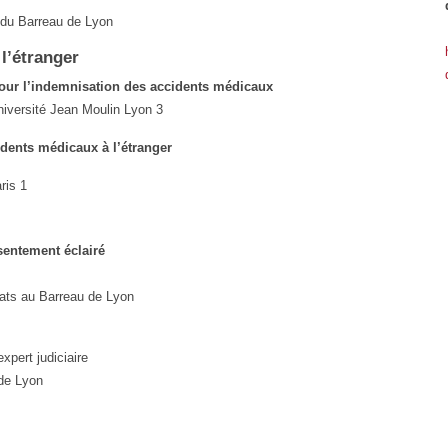
 du Barreau de Lyon
 l’étranger
pour l’indemnisation des accidents médicaux
Université Jean Moulin Lyon 3
idents médicaux à l’étranger
ris 1
nsentement éclairé
ats au Barreau de Lyon
expert judiciaire
 de Lyon