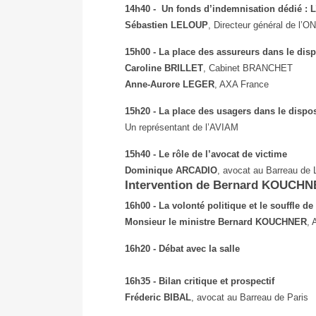
14h40 - Un fonds d’indemnisation dédié : 
Sébastien LELOUP
, Directeur général de l’
15h00 - La place des assureurs dans le disp
Caroline BRILLET
, Cabinet BRANCHET
Anne-Aurore LEGER
, AXA France
15h20 - La place des usagers dans le dispos
Un représentant de l’AVIAM
15h40 - Le rôle de l’avocat de victime
Dominique ARCADIO
, avocat au Barreau de 
Intervention de Bernard KOUCH
16h00 - La volonté politique et le souffle de 
Monsieur le ministre Bernard KOUCHNER
, 
16h20 - Débat avec la salle
16h35 - Bilan critique et prospectif
Fréderic BIBAL
, avocat au Barreau de Paris