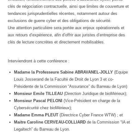
clés de négociation contractuelle, ainsi que limites de couverture et
tendances jurisprudentielles récentes, notamment autour des
exclusions de guerre cyber et des obligations de sécurité.
Une attention particulière sera portée aux enjeux opérationnels et
aux retours d’expérience, afin d’offrir aux juristes d’entreprise des
clés de lecture concrètes et directement mobilisables.
Interviendront à cette conférence :
Madame la Professeure Sabine ABRAVANEL-JOLLY
(Equipe
Louis Josserand de la Faculté de Droit de Lyon 3 et co-
Présidente de la Commission “Assurance” du Barreau de Lyon)
Monsieur Emile TILLEAU
(Direction Juridique de bioMérieux);
Monsieur Pascal PELONI
(Vice-Président en charge de la
Cybersécurité chez bioMérieux);
Madame Emma PLEUT
(Directrice Cyber France WTW) ; et
Maitre Caroline CERVEAU-COLLIARD
de la Commission “IA et
Legaltech” du Barreau de Lyon.